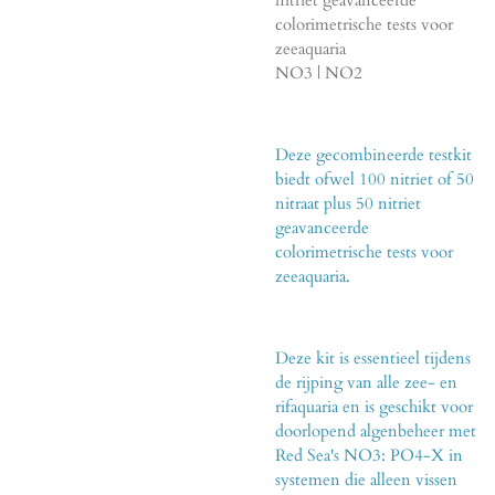
colorimetrische tests voor
zeeaquaria
NO3 | NO2
Deze gecombineerde testkit
biedt ofwel 100 nitriet of 50
nitraat plus 50 nitriet
geavanceerde
colorimetrische tests voor
zeeaquaria.
Deze kit is essentieel tijdens
de rijping van alle zee- en
rifaquaria en is geschikt voor
doorlopend algenbeheer met
Red Sea's NO3: PO4-X in
systemen die alleen vissen