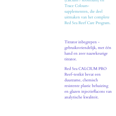
Trace Colours-
supplementen, die deel
uitmaken van het complete
Red Sea Reef Care Program.
Titrator inbegrepen -
gebruiksvriendelijk, met één
hand en zeer nauwkeurige
titrator.
Red Sea CALCIUM PRO
Reef-testkit bevat een
duurzame, chemisch
resistente plastic behuizing
en glazen injectieflacons van
analytische kwaliteit.