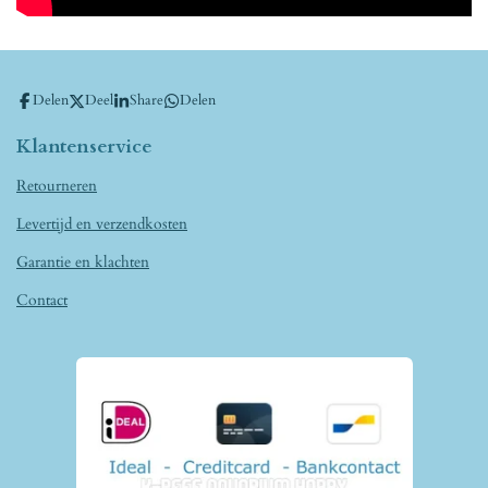
Delen
Deel
Share
Delen
Klantenservice
Retourneren
Levertijd en verzendkosten
Garantie en klachten
Contact