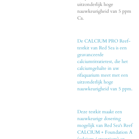
uitzonderlijk hoge
nauwkeurigheid van 5 ppm
Ca.
De CALCIUM PRO Reef-
testkit van Red Sea is een
geavanceerde
calciumtitratietest, die het
calciumgehalte in uw
rifaquarium meet met een
uitzonderlijk hoge
nauwkeurigheid van 5 ppm.
Deze testkit maakt een
nauwkeurige dosering
mogelijk van Red Sea's Reef
CALCIUM + Foundation A
(calcium / strontium) en