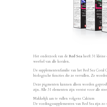
Het onderzoek van de
Red Sea
heeft 31 kleine
weefsel van alle koralen.
De supplementenfamilie van het Red Sea Coral C
biologische functies die ze vervullen. Ze worde
Deze pigmenten kunnen alleen worden geproducee
zijn. Alle 31 elementen zijn vereist voor alle st
Makkelijk aan te vullen volgens Calcium
De voedingssupplementen van Red Sea zijn zo sam