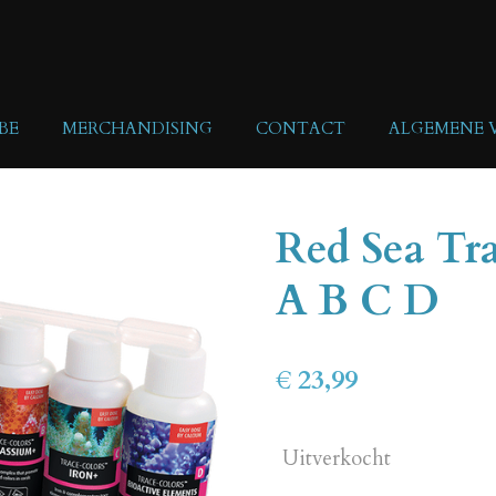
BE
MERCHANDISING
CONTACT
ALGEMENE
Red Sea Tr
A B C D
€ 23,99
Uitverkocht