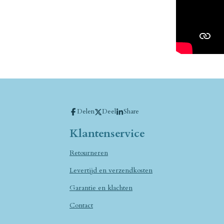
Delen
Deel
Share
Klantenservice
Retourneren
Levertijd en verzendkosten
Garantie en klachten
Contact