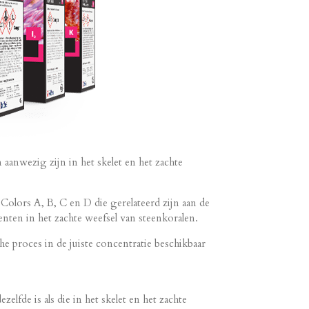
aanwezig zijn in het skelet en het zachte
olors A, B, C en D die gerelateerd zijn aan de
nten in het zachte weefsel van steenkoralen.
 proces in de juiste concentratie beschikbaar
fde is als die in het skelet en het zachte