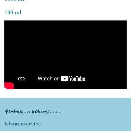
100 ml
Delen
Deel
Share
Delen
Klantenservice