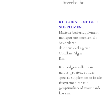
Uitverkocht
KH CORALLINE GRO
SUPPLEMENT
Mariene buffersupplement
met sporenelementen die
bevorderen
de ontwikkeling van
Coralline Algae
KH
Koraalalgen zullen van
nature groeien, zonder
speciale supplementen in alle
rifsystemen die zijn
geoptimaliseerd voor harde
koralen.