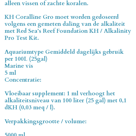
alleen vissen of zachte koralen.
KH Coralline Gro moet worden gedoseerd
volgens een gemeten daling van de alkaliteit
met Red Sea’s Reef Foundation KH / Alkalinity
Pro Test Kit.
Aquariumtype Gemiddeld dagelijks gebruik
per 100L (25gal)
Marine vis
5 ml
Concentratie:
Vloeibaar supplement: 1 ml verhoogt het
alkaliteitsniveau van 100 liter (25 gal) met 0,1
dKH (0,03 meq / l).
Verpakkingsgrootte / volume:
5000 ml