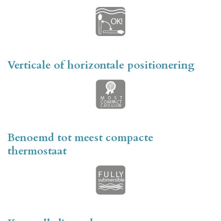
Verticale of horizontale positionering
Benoemd tot meest compacte
thermostaat