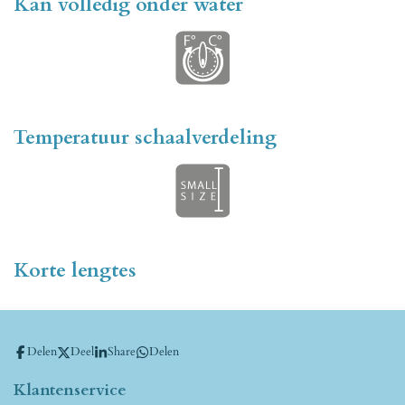
Kan volledig onder water
Temperatuur schaalverdeling
Korte lengtes
Delen
Deel
Share
Delen
Klantenservice