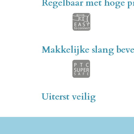
Regelbaar met hoge pr
Makkelijke slang beve
Uiterst veilig