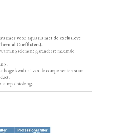
rwarmer voor aquaria met de exclusieve
hermal Coefficient).
warmingselement garandeert maximale
ting.
de hoge kwaliteit van de componenten staan
duct.
en sump / bioloog.