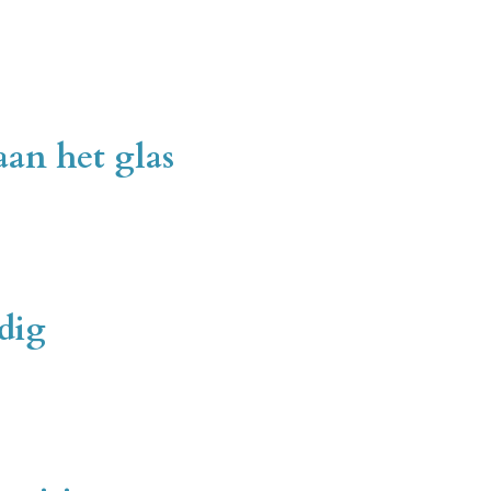
aan het glas
dig