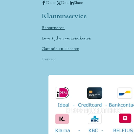
Delen
Deel
Share
Klantenservice
Retourneren
Levertijd en verzendkosten
Garantie en klachten
Contact