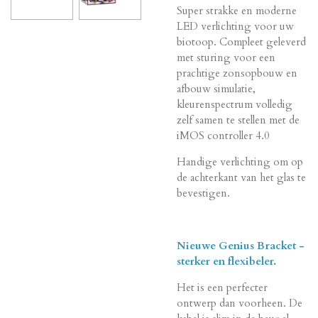
Super strakke en moderne
LED verlichting voor uw
biotoop. Compleet geleverd
met sturing voor een
prachtige zonsopbouw en
afbouw simulatie,
kleurenspectrum volledig
zelf samen te stellen met de
iMOS controller 4.0
Handige verlichting om op
de achterkant van het glas te
bevestigen.
Nieuwe Genius Bracket -
sterker en flexibeler.
Het is een perfecter
ontwerp dan voorheen. De