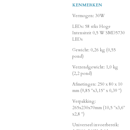
KENMERKEN
Vermogen: 30W
LEDs: 58 stks Hoge
Intensiteit 0,5 W SMD5730
LEDs
Gewicht: 0,26 kg (0,55
pond)
Verzendgewicht: 1,0 kg
(2,2 pond)
Afmetingen: 250 x 80 x 10
mm (9,85 "x3,15" x 0,39 ")
Verpakking:
265x230x70mm (10,5 "x3,6"
x2,8 ")
Universeel invoerbereik: