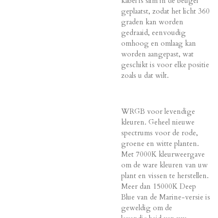
kabel is slim in de beugel
geplaatst, zodat het licht 360
graden kan worden
gedraaid, eenvoudig
omhoog en omlaag kan
worden aangepast, wat
geschikt is voor elke positie
zoals u dat wilt.
WRGB voor levendige
kleuren. Geheel nieuwe
spectrums voor de rode,
groene en witte planten.
Met 7000K kleurweergave
om de ware kleuren van uw
plant en vissen te herstellen.
Meer dan 15000K Deep
Blue van de Marine-versie is
geweldig om de