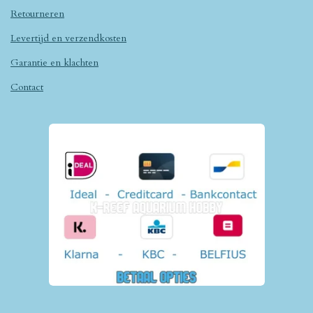
Retourneren
Levertijd en verzendkosten
Garantie en klachten
Contact