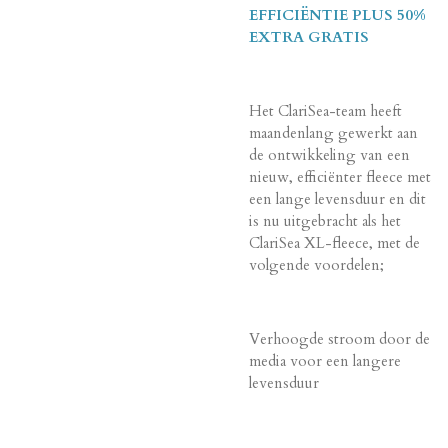
EFFICIËNTIE PLUS 50%
EXTRA GRATIS
Het ClariSea-team heeft
maandenlang gewerkt aan
de ontwikkeling van een
nieuw, efficiënter fleece met
een lange levensduur en dit
is nu uitgebracht als het
ClariSea XL-fleece, met de
volgende voordelen;
Verhoogde stroom door de
media voor een langere
levensduur