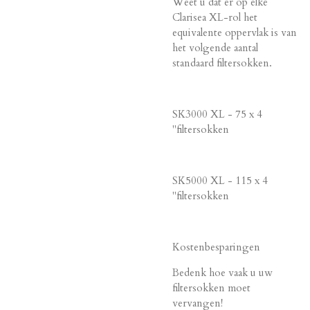
Weet u dat er op elke
Clarisea XL-rol het
equivalente oppervlak is van
het volgende aantal
standaard filtersokken.
SK3000 XL - 75 x 4
"filtersokken
SK5000 XL - 115 x 4
"filtersokken
Kostenbesparingen
Bedenk hoe vaak u uw
filtersokken moet
vervangen!