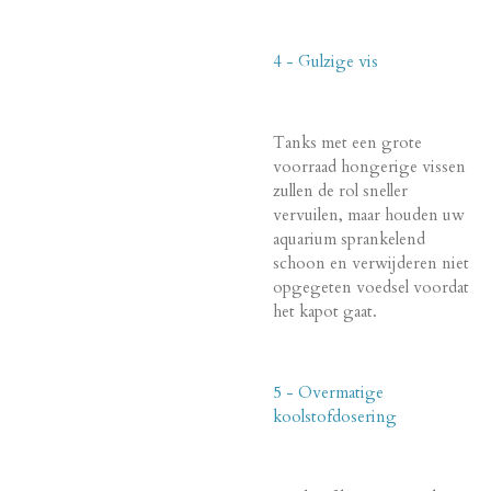
4 - Gulzige vis
Tanks met een grote
voorraad hongerige vissen
zullen de rol sneller
vervuilen, maar houden uw
aquarium sprankelend
schoon en verwijderen niet
opgegeten voedsel voordat
het kapot gaat.
5 - Overmatige
koolstofdosering