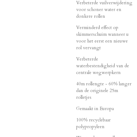
Verbeterde vuilverwijdering
voor schoner water en
donkere rollen
Verminderd effect op
skimmerschuim wanneer u
voor het eerst een nieuwe
rol vervangt
Verbeterde
waterbestendigheid van de
centrale wegwerpkern
40m rollengte - 60% langer
dan de originele 25m
rolletjes
Gemaakt in Europa
100% recyclebaar
polypropyleen