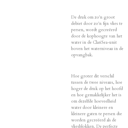
De druk om zo'n groot
debiet door zo'n fijn vlies te
persen, wordt gecreëerd
door de kophoogte van het
water in de ClariSea-unit
boven het waterniveau in de
opvangbak.
Hoe groter dit verschil
tussen de twee niveaus, hoe
hoger de druk op het hoofd
en hoe gemakkelijker het is
om dezelfde hoeveelheid
water door kleinere en
kleinere gaten te persen die
worden gecreëerd als de
vliesblokken. De perfecte