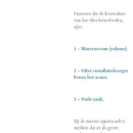
Factoren die de levensduur
van het vlies beïnvloeden,
zijn:
1 - Waterstroom (volume)
2 - Filter installatiehoogte
boven het water.
3 - Vuile tank.
Bij de meeste aquaria zult u
merken dat ze als grote