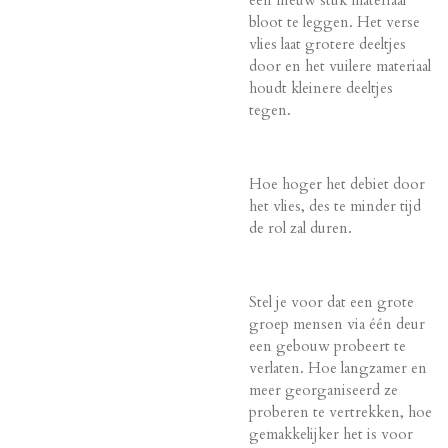
bloot te leggen. Het verse
vlies laat grotere deeltjes
door en het vuilere materiaal
houdt kleinere deeltjes
tegen.
Hoe hoger het debiet door
het vlies, des te minder tijd
de rol zal duren.
Stel je voor dat een grote
groep mensen via één deur
een gebouw probeert te
verlaten. Hoe langzamer en
meer georganiseerd ze
proberen te vertrekken, hoe
gemakkelijker het is voor