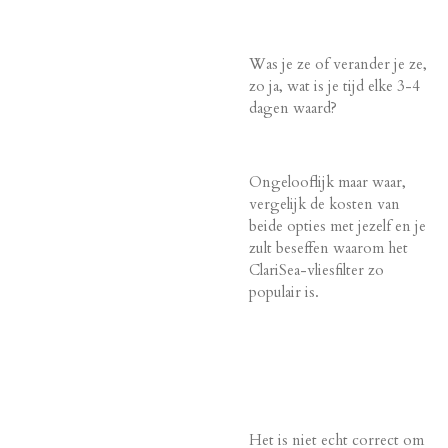
Was je ze of verander je ze,
zo ja, wat is je tijd elke 3-4
dagen waard?
Ongelooflijk maar waar,
vergelijk de kosten van
beide opties met jezelf en je
zult beseffen waarom het
ClariSea-vliesfilter zo
populair is.
Het is niet echt correct om