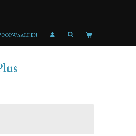
 VOORWAARDEN
Plus