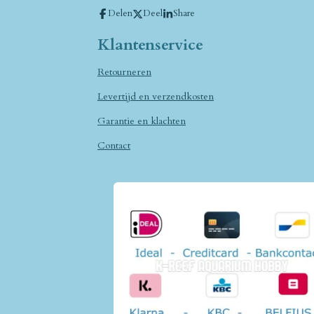
Delen
Deel
Share
Klantenservice
Retourneren
Levertijd en verzendkosten
Garantie en klachten
Contact