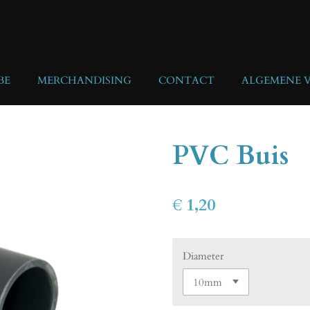
BE
MERCHANDISING
CONTACT
ALGEMENE 
PVC Buis
€ 1,20
Diameter