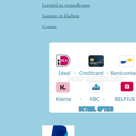
Levertijd en verzendkosten
Garantie en klachten
Contact