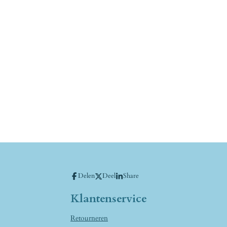
Delen
Deel
Share
Klantenservice
Retourneren