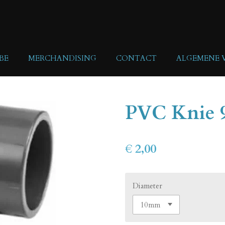
BE
MERCHANDISING
CONTACT
ALGEMENE
PVC Knie 9
€ 2,00
Diameter