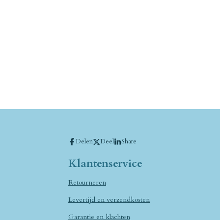
Delen
Deel
Share
Klantenservice
Retourneren
Levertijd en verzendkosten
Garantie en klachten