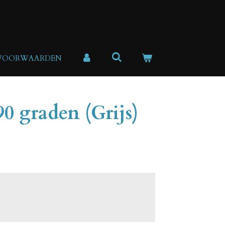
 VOORWAARDEN
0 graden (Grijs)