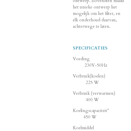
ontwerp. Bovendien maakt
het unieke ontwerp het
mogelijk om het filter, en
elk onderhoud daarvan,
achterwege te laten.
SPECIFICATIES
Voeding
230V-50Hz
Verbruik(koelen)
225 W
Verbruik (verwarmen)
400 W
Koelingscapaciteit*
450 W
Koelmiddel