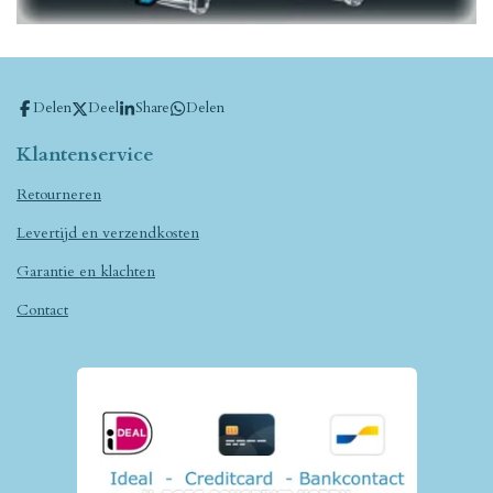
Delen
Deel
Share
Delen
Klantenservice
Retourneren
Levertijd en verzendkosten
Garantie en klachten
Contact