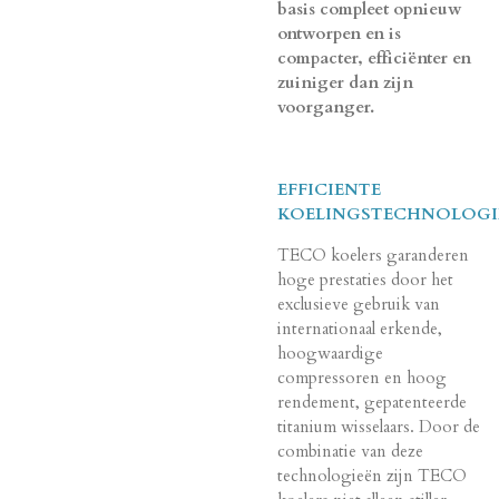
basis compleet opnieuw
ontworpen en is
compacter, efficiënter en
zuiniger dan zijn
voorganger.
EFFICIENTE
KOELINGSTECHNOLOGI
TECO koelers garanderen
hoge prestaties door het
exclusieve gebruik van
internationaal erkende,
hoogwaardige
compressoren en hoog
rendement, gepatenteerde
titanium wisselaars. Door de
combinatie van deze
technologieën zijn TECO