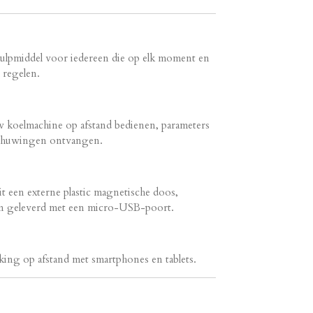
ulpmiddel voor iedereen die op elk moment en
 regelen.
koelmachine op afstand bedienen, parameters
schuwingen ontvangen.
t een externe plastic magnetische doos,
 en geleverd met een micro-USB-poort.
ng op afstand met smartphones en tablets.