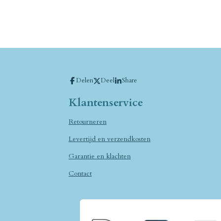
Delen
Deel
Share
Klantenservice
Retourneren
Levertijd en verzendkosten
Garantie en klachten
Contact