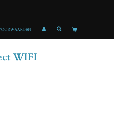
 VOORWAARDEN
ect WIFI