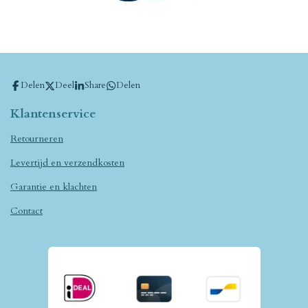
Delen
Deel
Share
Delen
Klantenservice
Retourneren
Levertijd en verzendkosten
Garantie en klachten
Contact