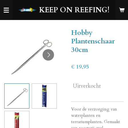
Ga
KEEP ON REEFING!
direct
naar
de
Hobby
hoofdinhoud
Plantenschaar
30cm
€ 19,95
Uitverkocht
Voor de verzorging van
waterplanten en
terrariumplanten. Gemaakt
van roestvrij staal.