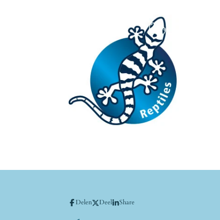
Delen
Deel
Share