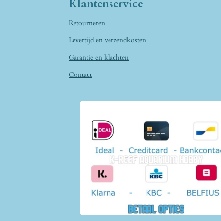
Klantenservice
Retourneren
Levertijd en verzendkosten
Garantie en klachten
Contact