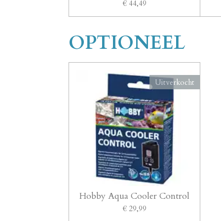
€ 44,49
OPTIONEEL
Uitverkocht
Hobby Aqua Cooler Control
€ 29,99