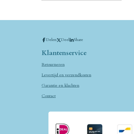
Delen
Deel
Share
Klantenservice
Retourneren
Levertijd en verzendkosten
Garantie en klachten
Contact