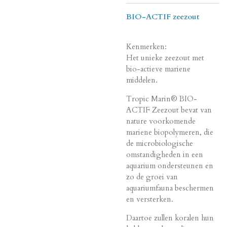
BIO-ACTIF zeezout
Kenmerken:
Het unieke zeezout met
bio-actieve mariene
middelen.
Tropic Marin® BIO-
ACTIF Zeezout bevat van
nature voorkomende
mariene biopolymeren, die
de microbiologische
omstandigheden in een
aquarium ondersteunen en
zo de groei van
aquariumfauna beschermen
en versterken.
Daartoe zullen koralen hun