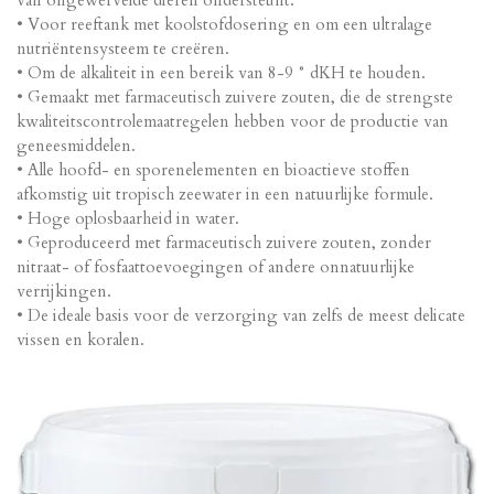
van ongewervelde dieren ondersteunt.
• Voor reeftank met koolstofdosering en om een ultralage
nutriëntensysteem te creëren.
• Om de alkaliteit in een bereik van 8-9 ° dKH te houden.
• Gemaakt met farmaceutisch zuivere zouten, die de strengste
kwaliteitscontrolemaatregelen hebben voor de productie van
geneesmiddelen.
• Alle hoofd- en sporenelementen en bioactieve stoffen
afkomstig uit tropisch zeewater in een natuurlijke formule.
• Hoge oplosbaarheid in water.
• Geproduceerd met farmaceutisch zuivere zouten, zonder
nitraat- of fosfaattoevoegingen of andere onnatuurlijke
verrijkingen.
• De ideale basis voor de verzorging van zelfs de meest delicate
vissen en koralen.