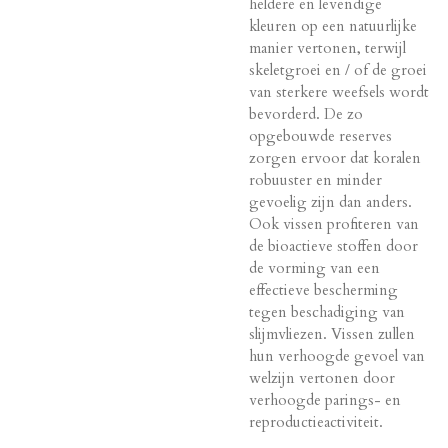
heldere en levendige
kleuren op een natuurlijke
manier vertonen, terwijl
skeletgroei en / of de groei
van sterkere weefsels wordt
bevorderd. De zo
opgebouwde reserves
zorgen ervoor dat koralen
robuuster en minder
gevoelig zijn dan anders.
Ook vissen profiteren van
de bioactieve stoffen door
de vorming van een
effectieve bescherming
tegen beschadiging van
slijmvliezen. Vissen zullen
hun verhoogde gevoel van
welzijn vertonen door
verhoogde parings- en
reproductieactiviteit.