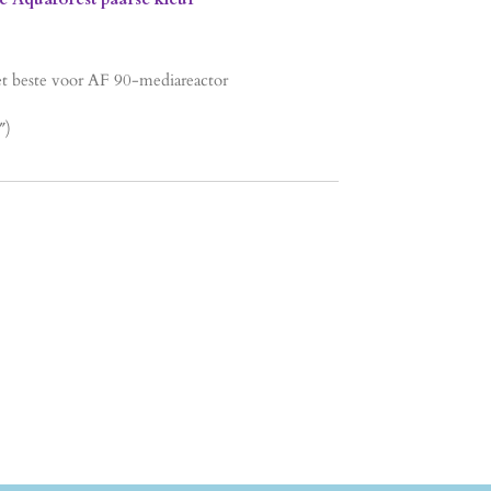
het beste voor AF 90-mediareactor
″)