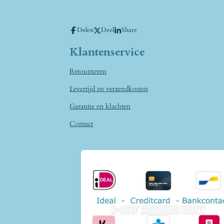
Delen
Deel
Share
Klantenservice
Retourneren
Levertijd en verzendkosten
Garantie en klachten
Contact