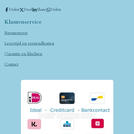
Delen
Deel
Share
Delen
Klantenservice
Retourneren
Levertijd en verzendkosten
Garantie en klachten
Contact