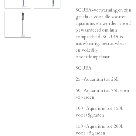
SCUBA-verwarmingen zijn
geschikt voor alle soorten
aquariums en worden vooral
gewaardeerd om hun
compactheid. SCUBA is
nauwkeurig, betrouwbaar
en volledig
onderdompelbaar.
SCUBA
25 -Aquarium tot 25L
50 -Aquarium tot 75L voor
+5graden
100 -Aquarium tot 150L
voor+5graden
150 -Aquarium tot 200L
voor +5graden