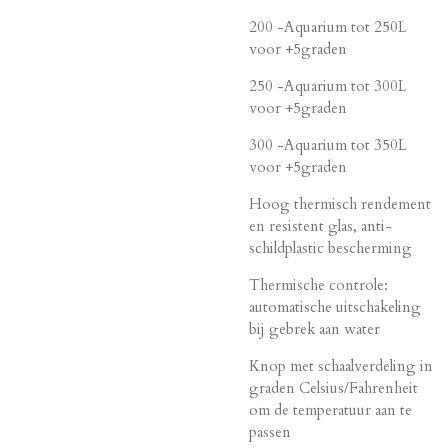
200 -Aquarium tot 250L
voor +5graden
250 -Aquarium tot 300L
voor +5graden
300 -Aquarium tot 350L
voor +5graden
Hoog thermisch rendement
en resistent glas, anti-
schildplastic bescherming
Thermische controle:
automatische uitschakeling
bij gebrek aan water
Knop met schaalverdeling in
graden Celsius/Fahrenheit
om de temperatuur aan te
passen