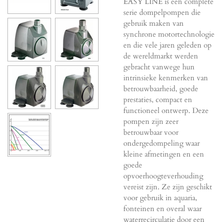
EASY LINE is een complete
serie dompelpompen die
gebruik maken van
synchrone motortechnologie
en die vele jaren geleden op
de wereldmarkt werden
gebracht vanwege hun
intrinsieke kenmerken van
betrouwbaarheid, goede
prestaties, compact en
functioneel ontwerp. Deze
pompen zijn zeer
betrouwbaar voor
ondergedompeling waar
kleine afmetingen en een
goede
opvoerhoogteverhouding
vereist zijn. Ze zijn geschikt
voor gebruik in aquaria,
fonteinen en overal waar
waterrecirculatie door een