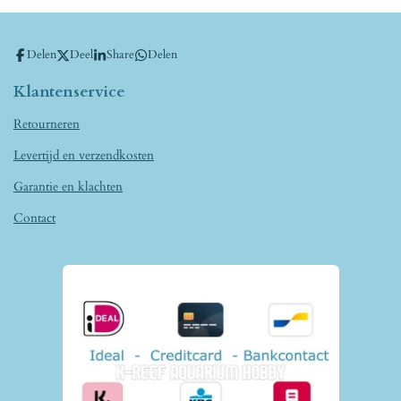
Delen
Deel
Share
Delen
Klantenservice
Retourneren
Levertijd en verzendkosten
Garantie en klachten
Contact