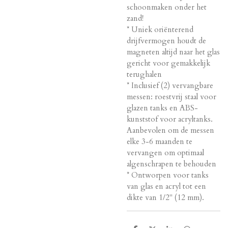
schoonmaken onder het
zand!
* Uniek oriënterend
drijfvermogen houdt de
magneten altijd naar het glas
gericht voor gemakkelijk
terughalen
* Inclusief (2) vervangbare
messen: roestvrij staal voor
glazen tanks en ABS-
kunststof voor acryltanks.
Aanbevolen om de messen
elke 3-6 maanden te
vervangen om optimaal
algenschrapen te behouden
* Ontworpen voor tanks
van glas en acryl tot een
dikte van 1/2" (12 mm).