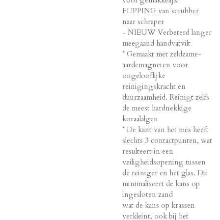
FL!PPING van scrubber
naar schraper
- NIEUW Verbeterd langer
meegaand handvatvilt
* Gemaakt met zeldzame-
aardemagneten voor
ongelooflijke
reinigingskracht en
duurzaamheid. Reinigt zelfs
de meest hardnekkige
koraalalgen
* De kant van het mes heeft
slechts 3 contactpunten, wat
resulteert in een
veiligheidsopening tussen
de reiniger en het glas. Dit
minimaliseert de kans op
ingesloten zand
wat de kans op krassen
verkleint, ook bij het