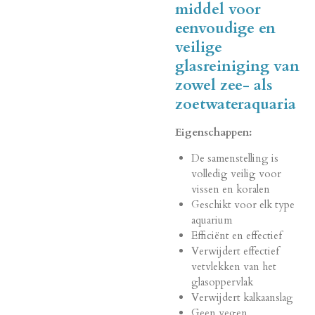
middel voor
eenvoudige en
veilige
glasreiniging van
zowel zee- als
zoetwateraquaria
Eigenschappen:
De samenstelling is
volledig veilig voor
vissen en koralen
Geschikt voor elk type
aquarium
Efficiënt en effectief
Verwijdert effectief
vetvlekken van het
glasoppervlak
Verwijdert kalkaanslag
Geen vegen