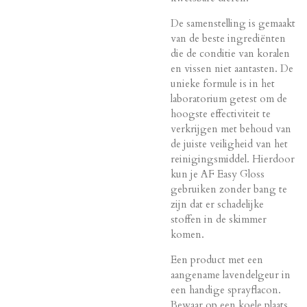
De samenstelling is gemaakt
van de beste ingrediënten
die de conditie van koralen
en vissen niet aantasten. De
unieke formule is in het
laboratorium getest om de
hoogste effectiviteit te
verkrijgen met behoud van
de juiste veiligheid van het
reinigingsmiddel. Hierdoor
kun je AF Easy Gloss
gebruiken zonder bang te
zijn dat er schadelijke
stoffen in de skimmer
komen.
Een product met een
aangename lavendelgeur in
een handige sprayflacon.
Bewaar op een koele plaats