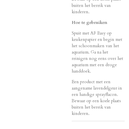
buiten het bereik van
kinderen.
Hoe te gebruiken
Spuit met AF Easy op
keukenpapier en begin met
het schoonmaken van het
aquarium. Ga na het
reinigen nog eens over het
aquarium met een droge
handdoek.
Een product met een
aangename lavendelgeur in
een handige sprayflacon.
Bewaar op een koele plaats
buiten het bereik van
kinderen.