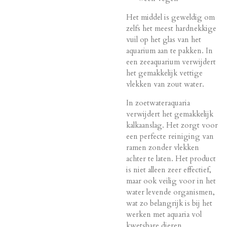
Het middel is geweldig om
zelfs het meest hardnekkige
vuil op het glas van het
aquarium aan te pakken. In
een zeeaquarium verwijdert
het gemakkelijk vettige
vlekken van zout water.
In zoetwateraquaria
verwijdert het gemakkelijk
kalkaanslag. Het zorgt voor
een perfecte reiniging van
ramen zonder vlekken
achter te laten. Het product
is niet alleen zeer effectief,
maar ook veilig voor in het
water levende organismen,
wat zo belangrijk is bij het
werken met aquaria vol
kwetsbare dieren.